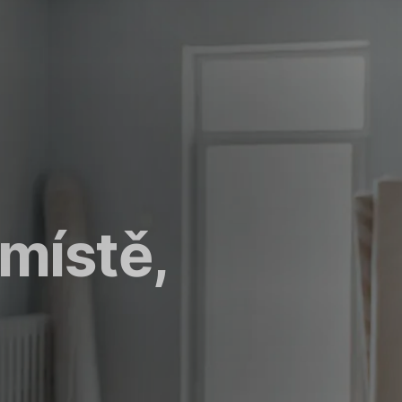
místě,