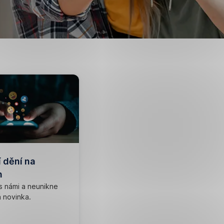
 dění na
n
s námi a neunikne
 novinka.