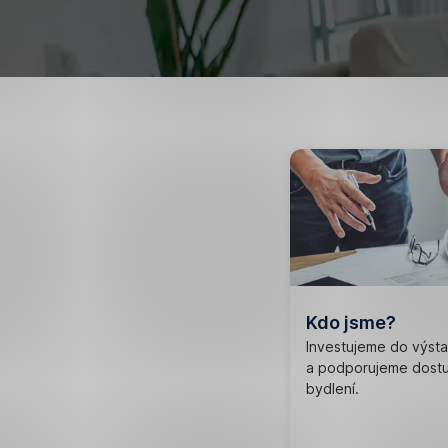
Kdo jsme?
Investujeme do výst
a podporujeme dost
bydlení.